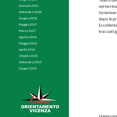
nel territ
Gennaio 2021
l’orientee
Settembre 2018
dopo le p
Giugno 2018
Eccellente
Maggio 2017
tracciati g
Marzo 2017
Agosto 2016
Maggio 2016
Aprile 2016
Ottobre 2015
Settembre 2015
Giugno 2015
Hanno pres