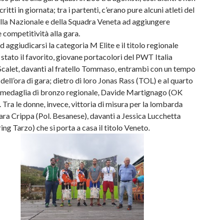
critti in giornata; tra i partenti, c’erano pure alcuni atleti del
lla Nazionale e della Squadra Veneta ad aggiungere
e competitività alla gara.
ad aggiudicarsi la categoria M Elite e il titolo regionale
 stato il favorito, giovane portacolori del PWT Italia
calet, davanti al fratello Tommaso, entrambi con un tempo
 dell’ora di gara; dietro di loro Jonas Rass (TOL) e al quarto
 medaglia di bronzo regionale, Davide Martignago (OK
 Tra le donne, invece, vittoria di misura per la lombarda
ra Crippa (Pol. Besanese), davanti a Jessica Lucchetta
ing Tarzo) che si porta a casa il titolo Veneto.