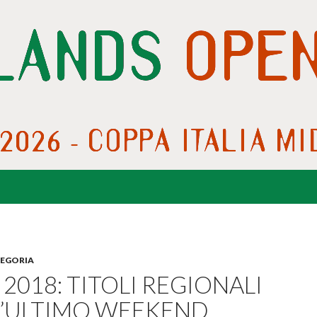
TEGORIA
2018: TITOLI REGIONALI
L’ULTIMO WEEKEND