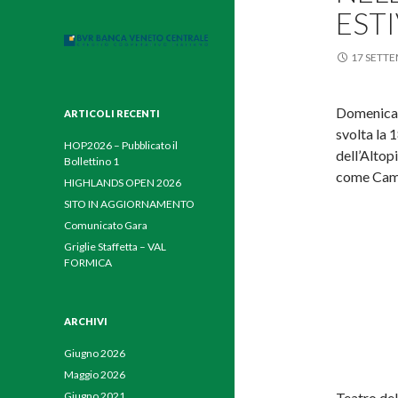
EST
17 SETT
Domenica 1
ARTICOLI RECENTI
svolta la 
HOP2026 – Pubblicato il
dell’Altop
Bollettino 1
come Camp
HIGHLANDS OPEN 2026
SITO IN AGGIORNAMENTO
Comunicato Gara
Griglie Staffetta – VAL
FORMICA
ARCHIVI
Giugno 2026
Maggio 2026
Teatro del
Giugno 2021