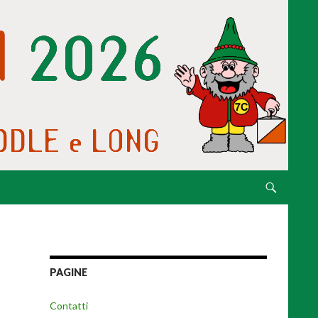
VAI AL CONTE
PAGINE
Contatti