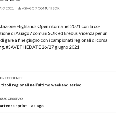
AIO 2021
ASIAGO 7 COMUNI SOK
tazione Highlands Open ritorna nel 2021 con la co-
zione di Asiago7 comuni SOK ed Erebus Vicenza per un
i gare a fine giugno con i campionati regionali di corsa
ring. #SAVETHEDATE 26/27 giugno 2021
 PRECEDENTE
azione
titoli regionali nell’ultimo weekend estivo
lo
 SUCCESSIVO
partenza sprint – asiago