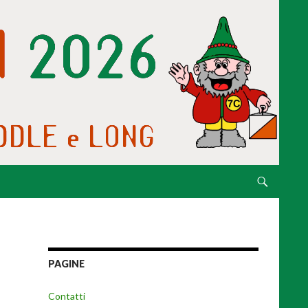
VAI AL CONTE
PAGINE
Contatti