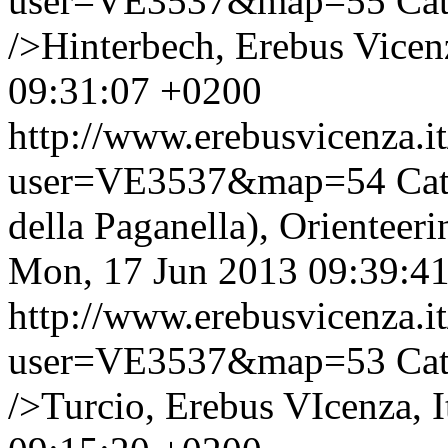
user=VE3537&map=55
Cat
/>Hinterbech, Erebus Vicenz
09:31:07 +0200
http://www.erebusvicenza.
user=VE3537&map=54
Cat
della Paganella), Orienteer
Mon, 17 Jun 2013 09:39:4
http://www.erebusvicenza.
user=VE3537&map=53
Cat
/>Turcio, Erebus VIcenza, I