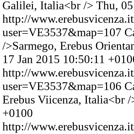
Galilei, Italia<br />
Thu, 05
http://www.erebusvicenza.
user=VE3537&map=107
C
/>Sarmego, Erebus Orientam
17 Jan 2015 10:50:11 +010
http://www.erebusvicenza.
user=VE3537&map=106
C
Erebus Viicenza, Italia<br /
+0100
http://www.erebusvicenza.