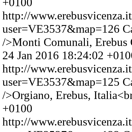
+0100
http://www.erebusvicenza.
user=VE3537&map=126
C
/>Monti Comunali, Erebus 
24 Jan 2016 18:24:02 +010
http://www.erebusvicenza.
user=VE3537&map=125
C
/>Orgiano, Erebus, Italia<b
+0100
http://www.erebusvicenza.