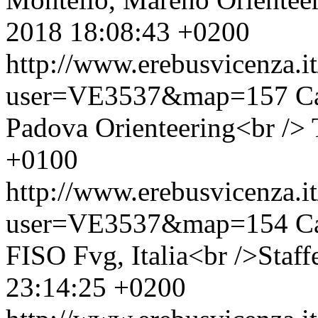
2018 18:08:43 +0200
http://www.erebusvicenza.
user=VE3537&map=157
C
Padova Orienteering<br />
+0100
http://www.erebusvicenza.
user=VE3537&map=154
C
FISO Fvg, Italia<br />Staffe
23:14:25 +0200