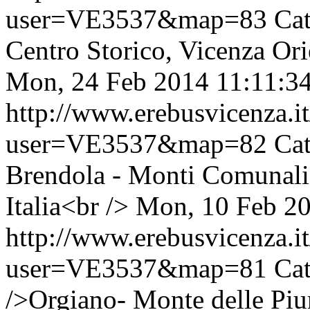
user=VE3537&map=83
Cat
Centro Storico, Vicenza Ori
Mon, 24 Feb 2014 11:11:3
http://www.erebusvicenza.
user=VE3537&map=82
Cat
Brendola - Monti Comunali
Italia<br />
Mon, 10 Feb 20
http://www.erebusvicenza.
user=VE3537&map=81
Cat
/>Orgiano- Monte delle Piu