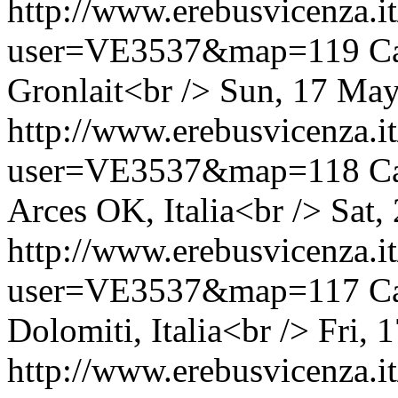
http://www.erebusvicenza.
user=VE3537&map=119
C
Gronlait<br />
Sun, 17 May
http://www.erebusvicenza.
user=VE3537&map=118
C
Arces OK, Italia<br />
Sat,
http://www.erebusvicenza.
user=VE3537&map=117
C
Dolomiti, Italia<br />
Fri, 
http://www.erebusvicenza.