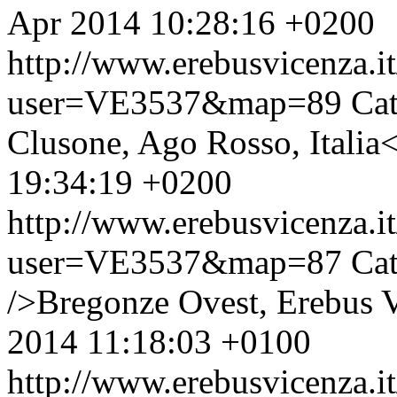
Apr 2014 10:28:16 +0200
http://www.erebusvicenza.
user=VE3537&map=89
Cat
Clusone, Ago Rosso, Italia<
19:34:19 +0200
http://www.erebusvicenza.
user=VE3537&map=87
Cat
/>Bregonze Ovest, Erebus Vi
2014 11:18:03 +0100
http://www.erebusvicenza.