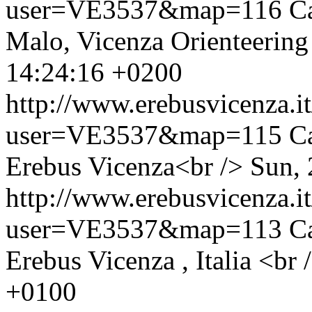
user=VE3537&map=116
C
Malo, Vicenza Orienteerin
14:24:16 +0200
http://www.erebusvicenza.
user=VE3537&map=115
C
Erebus Vicenza<br />
Sun, 
http://www.erebusvicenza.
user=VE3537&map=113
C
Erebus Vicenza , Italia <br 
+0100