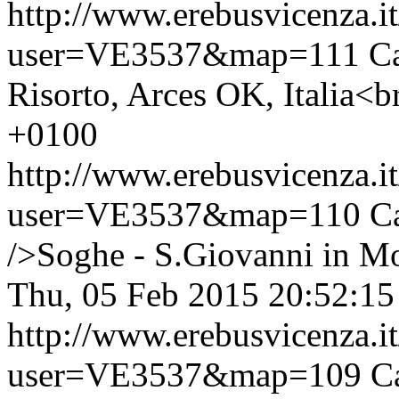
http://www.erebusvicenza.
user=VE3537&map=111
Ca
Risorto, Arces OK, Italia<b
+0100
http://www.erebusvicenza.
user=VE3537&map=110
C
/>Soghe - S.Giovanni in Mon
Thu, 05 Feb 2015 20:52:1
http://www.erebusvicenza.
user=VE3537&map=109
C