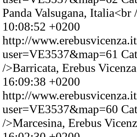
Panda Valsugana, Italia<br 
10:08:52 +0200
http://www.erebusvicenza.
user=VE3537&map=61
Cat
/>Barricata, Erebus Vicenza
16:09:38 +0200
http://www.erebusvicenza.
user=VE3537&map=60
Cat
/>Marcesina, Erebus Vicenz
16:02:30 +0200