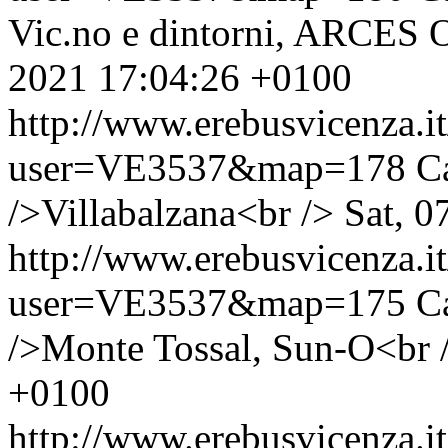
Vic.no e dintorni, ARCES 
2021 17:04:26 +0100
http://www.erebusvicenza.
user=VE3537&map=178
C
/>Villabalzana<br />
Sat, 0
http://www.erebusvicenza.
user=VE3537&map=175
C
/>Monte Tossal, Sun-O<br 
+0100
http://www.erebusvicenza.