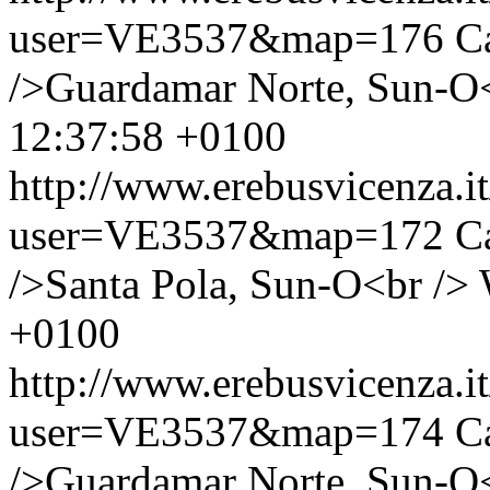
user=VE3537&map=176
C
/>Guardamar Norte, Sun-O<
12:37:58 +0100
http://www.erebusvicenza.
user=VE3537&map=172
C
/>Santa Pola, Sun-O<br />
+0100
http://www.erebusvicenza.
user=VE3537&map=174
C
/>Guardamar Norte, Sun-O<