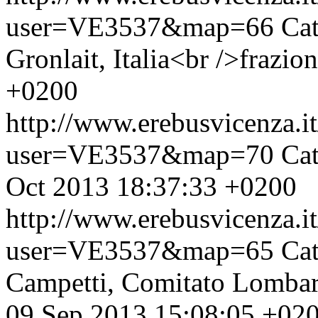
user=VE3537&map=66
Cat
Gronlait, Italia<br />frazio
+0200
http://www.erebusvicenza.
user=VE3537&map=70
Cat
Oct 2013 18:37:33 +0200
http://www.erebusvicenza.
user=VE3537&map=65
Cat
Campetti, Comitato Lombardi
09 Sep 2013 15:08:05 +02