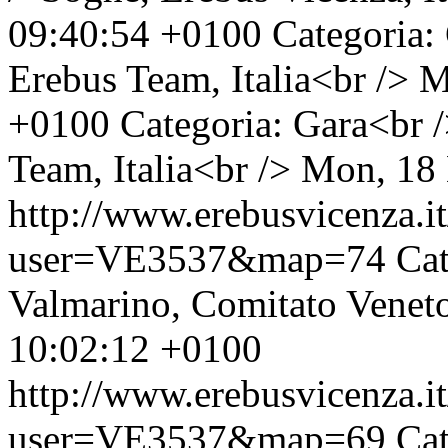
09:40:54 +0100
Categoria:
Erebus Team, Italia<br />
M
+0100
Categoria: Gara<br 
Team, Italia<br />
Mon, 18 
http://www.erebusvicenza.
user=VE3537&map=74
Cat
Valmarino, Comitato Veneto,
10:02:12 +0100
http://www.erebusvicenza.
user=VE3537&map=69
Cat