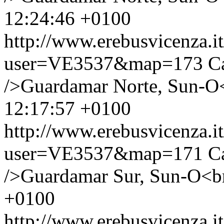
12:24:46 +0100
http://www.erebusvicenza.
user=VE3537&map=173
C
/>Guardamar Norte, Sun-O<
12:17:57 +0100
http://www.erebusvicenza.
user=VE3537&map=171
C
/>Guardamar Sur, Sun-O<br
+0100
http://www.erebusvicenza.