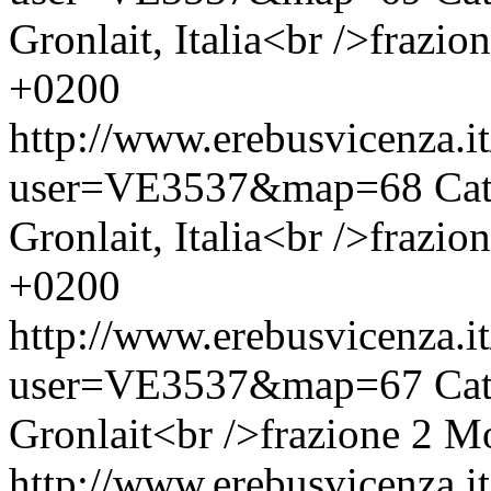
Gronlait, Italia<br />frazio
+0200
http://www.erebusvicenza.
user=VE3537&map=68
Cat
Gronlait, Italia<br />frazio
+0200
http://www.erebusvicenza.
user=VE3537&map=67
Cat
Gronlait<br />frazione 2
Mo
http://www.erebusvicenza.