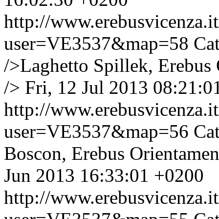
http://www.erebusvicenza.
user=VE3537&map=58
Cat
/>Laghetto Spillek, Erebus 
/>
Fri, 12 Jul 2013 08:21:
http://www.erebusvicenza.
user=VE3537&map=56
Cat
Boscon, Erebus Orientament
Jun 2013 16:33:01 +0200
http://www.erebusvicenza.