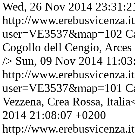
Wed, 26 Nov 2014 23:31:2
http://www.erebusvicenza.
user=VE3537&map=102
C
Cogollo dell Cengio, Arces 
/>
Sun, 09 Nov 2014 11:03
http://www.erebusvicenza.
user=VE3537&map=101
C
Vezzena, Crea Rossa, Italia
2014 21:08:07 +0200
http://www.erebusvicenza.