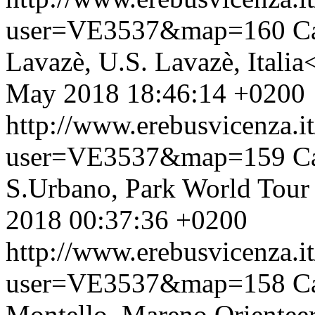
user=VE3537&map=160
C
Lavazè, U.S. Lavazè, Italia<
May 2018 18:46:14 +0200
http://www.erebusvicenza.
user=VE3537&map=159
C
S.Urbano, Park World Tour It
2018 00:37:36 +0200
http://www.erebusvicenza.
user=VE3537&map=158
C
Montello, Mareno Orienteeri