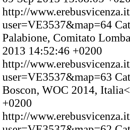
http://www.erebusvicenza.
user=VE3537&map=64
Cat
Palabione, Comitato Lombar
2013 14:52:46 +0200
http://www.erebusvicenza.
user=VE3537&map=63
Cat
Boscon, WOC 2014, Italia<
+0200
http://www.erebusvicenza.
user=VE3537&map=62
Cat