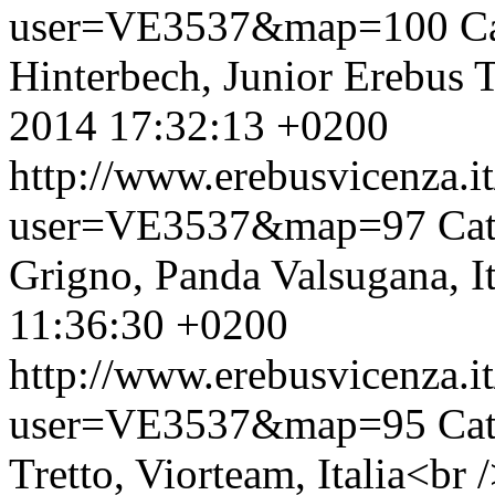
user=VE3537&map=100
Ca
Hinterbech, Junior Erebus T
2014 17:32:13 +0200
http://www.erebusvicenza.
user=VE3537&map=97
Cat
Grigno, Panda Valsugana, It
11:36:30 +0200
http://www.erebusvicenza.
user=VE3537&map=95
Cat
Tretto, Viorteam, Italia<br