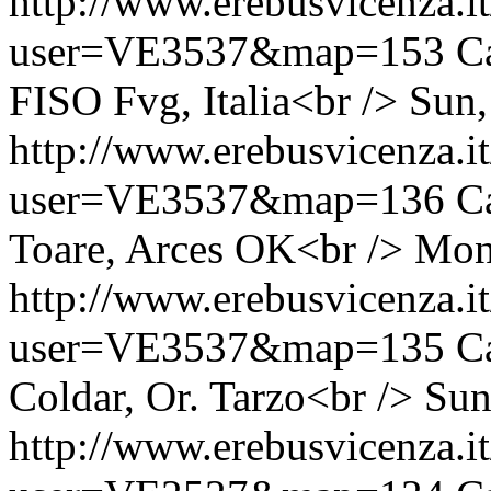
http://www.erebusvicenza.
user=VE3537&map=153
C
FISO Fvg, Italia<br />
Sun,
http://www.erebusvicenza.
user=VE3537&map=136
C
Toare, Arces OK<br />
Mon
http://www.erebusvicenza.
user=VE3537&map=135
C
Coldar, Or. Tarzo<br />
Sun
http://www.erebusvicenza.