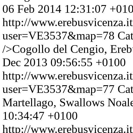
06 Feb 2014 12:31:07 +01
http://www.erebusvicenza.
user=VE3537&map=78
Cat
/>Cogollo del Cengio, Erebu
Dec 2013 09:56:55 +0100
http://www.erebusvicenza.
user=VE3537&map=77
Cat
Martellago, Swallows Noale,
10:34:47 +0100
http://www.erebusvicenza.