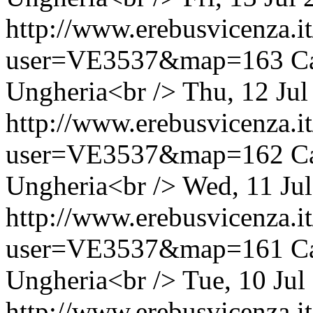
http://www.erebusvicenza.
user=VE3537&map=163
C
Ungheria<br />
Thu, 12 Ju
http://www.erebusvicenza.
user=VE3537&map=162
C
Ungheria<br />
Wed, 11 Ju
http://www.erebusvicenza.
user=VE3537&map=161
C
Ungheria<br />
Tue, 10 Ju
http://www.erebusvicenza.