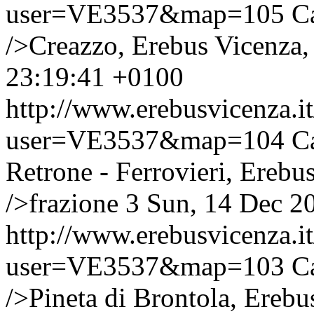
user=VE3537&map=105
C
/>Creazzo, Erebus Vicenza, 
23:19:41 +0100
http://www.erebusvicenza.
user=VE3537&map=104
C
Retrone - Ferrovieri, Erebu
/>frazione 3
Sun, 14 Dec 2
http://www.erebusvicenza.
user=VE3537&map=103
C
/>Pineta di Brontola, Ereb