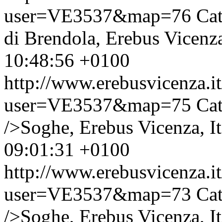
user=VE3537&map=76
Cat
di Brendola, Erebus Vicenz
10:48:56 +0100
http://www.erebusvicenza.
user=VE3537&map=75
Cat
/>Soghe, Erebus Vicenza, It
09:01:31 +0100
http://www.erebusvicenza.
user=VE3537&map=73
Cat
/>Soghe, Erebus Vicenza, It