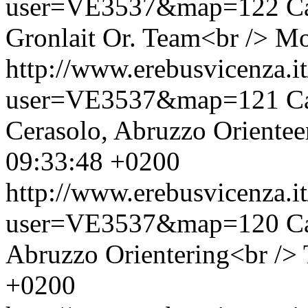
user=VE3537&map=122
C
Gronlait Or. Team<br />
Mo
http://www.erebusvicenza.
user=VE3537&map=121
C
Cerasolo, Abruzzo Orientee
09:33:48 +0200
http://www.erebusvicenza.
user=VE3537&map=120
C
Abruzzo Orientering<br />
+0200