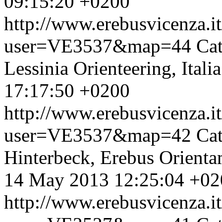
09:15:20 +0200
http://www.erebusvicenza.
user=VE3537&map=44
Cat
Lessinia Orienteering, Itali
17:17:50 +0200
http://www.erebusvicenza.
user=VE3537&map=42
Cat
Hinterbeck, Erebus Orientam
14 May 2013 12:25:04 +02
http://www.erebusvicenza.