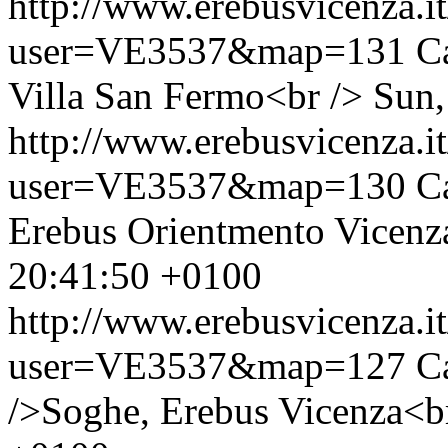
http://www.erebusvicenza.
user=VE3537&map=131
C
Villa San Fermo<br />
Sun,
http://www.erebusvicenza.
user=VE3537&map=130
C
Erebus Orientmento Vicenz
20:41:50 +0100
http://www.erebusvicenza.
user=VE3537&map=127
C
/>Soghe, Erebus Vicenza<b