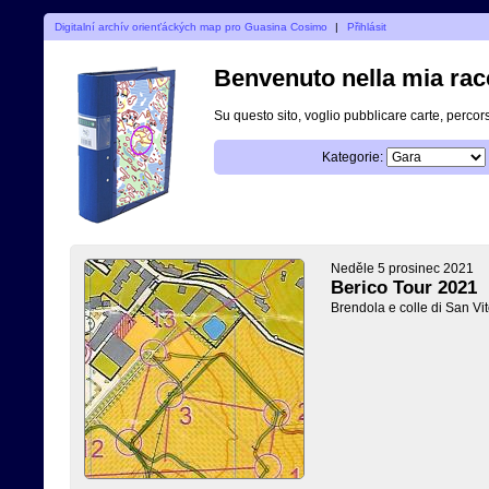
Digitalní archív orienťáckých map pro Guasina Cosimo
|
Přihlásit
Benvenuto nella mia racc
Su questo sito, voglio pubblicare carte, percors
Kategorie:
Neděle 5 prosinec 2021
Berico Tour 2021
Brendola e colle di San Vit