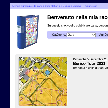
Archive numérique de cartes d'orientation de Guasina Cosimo
|
Connexion
Benvenuto nella mia racc
Su questo sito, voglio pubblicare carte, percors
Catégorie:
Année
Dimanche 5 Décembre 20
Berico Tour 2021
Brendola e colle di San Vit